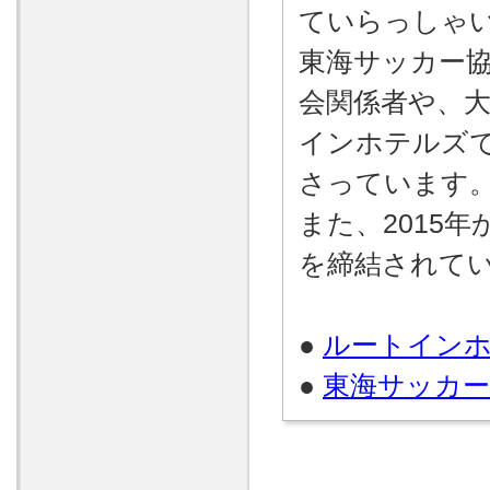
ていらっしゃ
東海サッカー
会関係者や、大
インホテルズ
さっています
また、2015
を締結されて
●
ルートインホ
●
東海サッカー