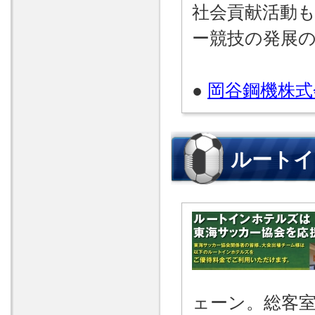
社会貢献活動
ー競技の発展
●
岡谷鋼機株式
ルートイ
ェーン。総客室