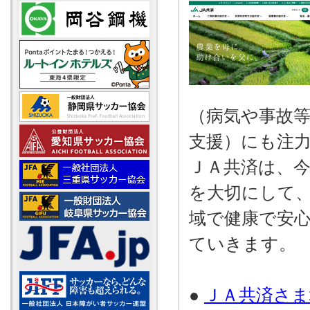
（病気や事故
支援）にも注
ＪＡ共済は、
を大切にして
域で健康で安
ていきます。
●
ＪＡ共済さま