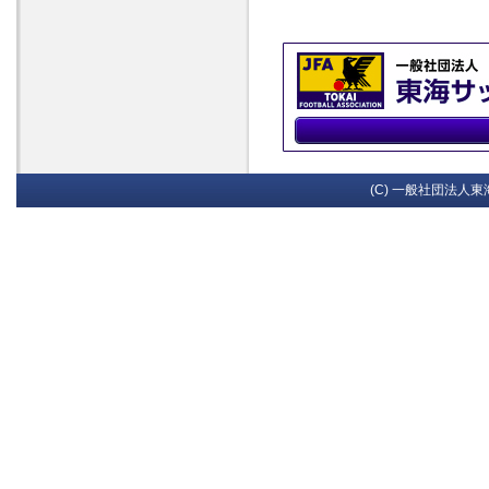
(C) 一般社団法人東海サッ